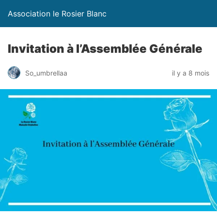
Association le Rosier Blanc
Invitation à l’Assemblée Générale
So_umbrellaa
il y a 8 mois