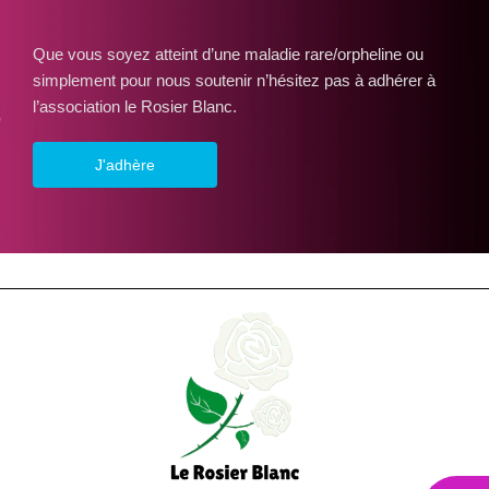
Que vous soyez atteint d’une maladie rare/orpheline ou
simplement pour nous soutenir n’hésitez pas à adhérer à
l’association le Rosier Blanc.
J'adhère