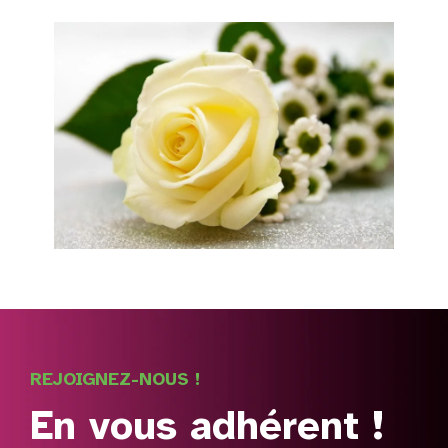
REJOIGNEZ-NOUS !
En vous adhérent !