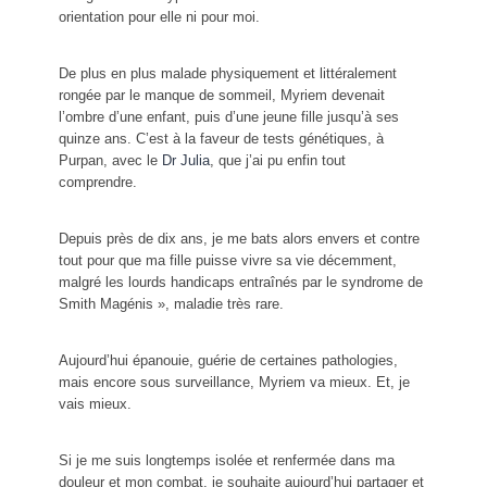
orientation pour elle ni pour moi.
De plus en plus malade physiquement et littéralement
rongée par le manque de sommeil, Myriem devenait
l’ombre d’une enfant, puis d’une jeune fille jusqu’à ses
quinze ans. C’est à la faveur de tests génétiques, à
Purpan, avec le
Dr Julia
, que j’ai pu enfin tout
comprendre.
Depuis près de dix ans, je me bats alors envers et contre
tout pour que ma fille puisse vivre sa vie décemment,
malgré les lourds handicaps entraînés par le syndrome de
Smith Magénis », maladie très rare.
Aujourd’hui épanouie, guérie de certaines pathologies,
mais encore sous surveillance, Myriem va mieux. Et, je
vais mieux.
Si je me suis longtemps isolée et renfermée dans ma
douleur et mon combat, je souhaite aujourd’hui partager et