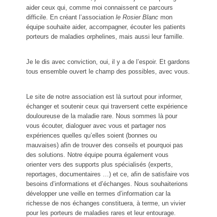
aider ceux qui, comme moi connaissent ce parcours
difficile. En créant l’association
le Rosier Blanc
mon
équipe souhaite aider, accompagner, écouter les patients
porteurs de maladies orphelines, mais aussi leur famille.
Je le dis avec conviction, oui, il y a de l’espoir. Et gardons
tous ensemble ouvert le champ des possibles, avec vous.
Le site de notre association est là surtout pour informer,
échanger et soutenir ceux qui traversent cette expérience
douloureuse de la maladie rare. Nous sommes là pour
vous écouter, dialoguer avec vous et partager nos
expériences quelles qu’elles soient (bonnes ou
mauvaises) afin de trouver des conseils et pourquoi pas
des solutions. Notre équipe pourra également vous
orienter vers des supports plus spécialisés (experts,
reportages, documentaires …) et ce, afin de satisfaire vos
besoins d’informations et d’échanges. Nous souhaiterions
développer une veille en termes d’information car la
richesse de nos échanges constituera, à terme, un vivier
pour les porteurs de maladies rares et leur entourage.