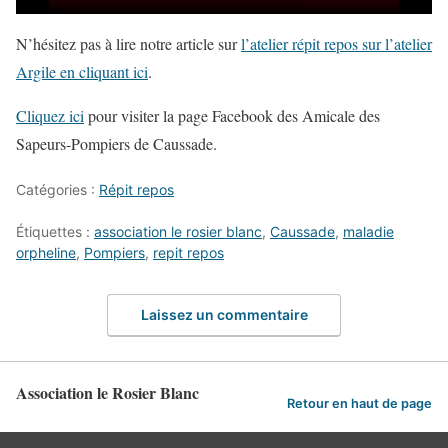
N’hésitez pas à lire notre article sur
l’atelier répit repos sur l’atelier
Argile en cliquant ici
.
Cliquez ici
pour visiter la page Facebook des Amicale des
Sapeurs-Pompiers de Caussade.
Catégories :
Répit repos
Étiquettes :
association le rosier blanc
,
Caussade
,
maladie
orpheline
,
Pompiers
,
repit repos
Laissez un commentaire
Association le Rosier Blanc
Retour en haut de page