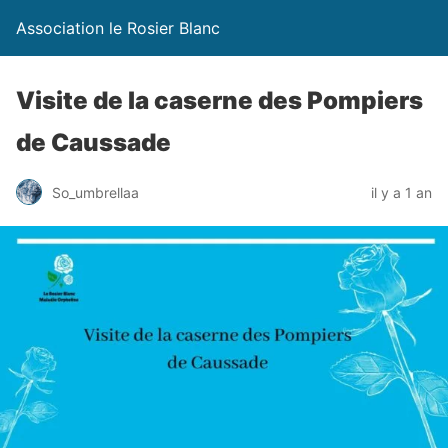
Association le Rosier Blanc
Visite de la caserne des Pompiers
de Caussade
So_umbrellaa
il y a 1 an