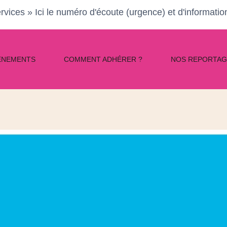
rvices » Ici le numéro d'écoute (urgence) et d'informati
ÈNEMENTS
COMMENT ADHÉRER ?
NOS REPORTAG