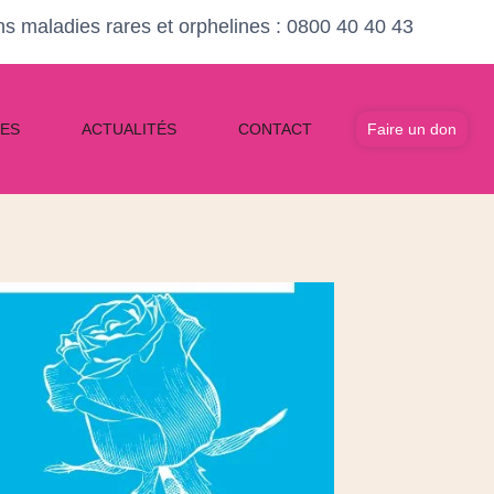
ons maladies rares et orphelines : 0800 40 40 43
Faire un don
ES
ACTUALITÉS
CONTACT