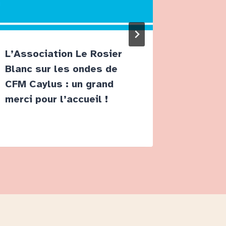
L’Association Le Rosier
Bientôt
Blanc sur les ondes de
reporta
CFM Caylus : un grand
Benvegn
merci pour l’accueil !