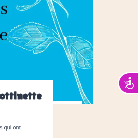
Acces
ottinette
s qui ont