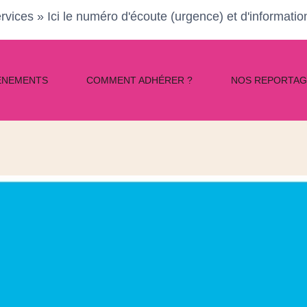
rvices » Ici le numéro d'écoute (urgence) et d'informati
ÈNEMENTS
COMMENT ADHÉRER ?
NOS REPORTAG