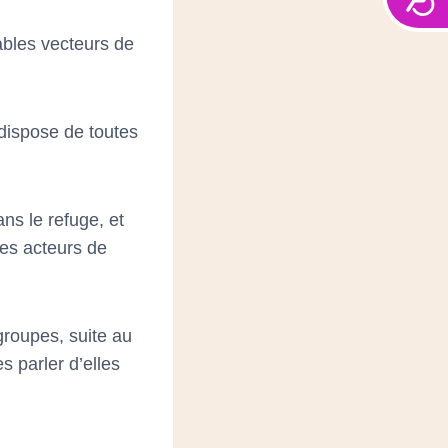
tables vecteurs de
 dispose de toutes
ns le refuge, et
es acteurs de
 groupes, suite au
 parler d’elles