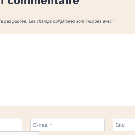
un commentaire
ra pas publiée.
Les champs obligatoires sont indiqués avec
*
E-mail
*
Site