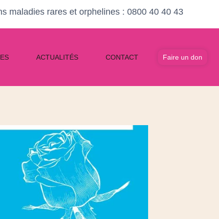
ons maladies rares et orphelines : 0800 40 40 43
Faire un don
ES
ACTUALITÉS
CONTACT