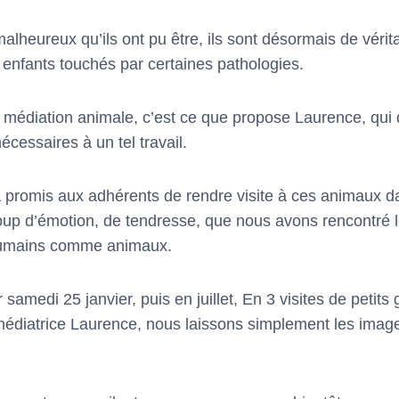
malheureux qu’ils ont pu être, ils sont désormais de véri
s enfants touchés par certaines pathologies.
a médiation animale, c’est ce que propose Laurence, qui
nécessaires à un tel travail.
 promis aux adhérents de rendre visite à ces animaux da
up d’émotion, de tendresse, que nous avons rencontré l
humains comme animaux.
samedi 25 janvier, puis en juillet, En 3 visites de petits
médiatrice Laurence, nous laissons simplement les images