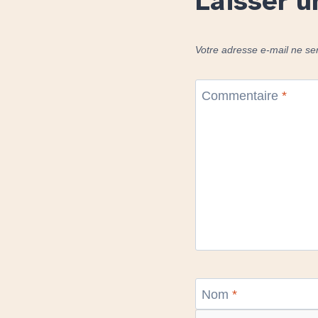
Laisser 
Votre adresse e-mail ne se
Commentaire
*
Nom
*