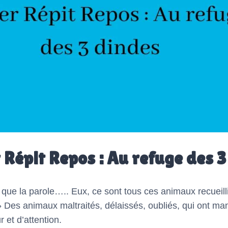
 Répit Repos : Au refuge des 
 que la parole….. Eux, ce sont tous ces animaux recueill
» Des animaux maltraités, délaissés, oubliés, qui ont m
et d’attention.