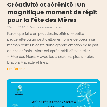
Créativité et sérénité : Un
magnifique moment de répit
pour la Fête des Mères
26 mai 2026
/
Pas de commentaires
Parce que faire un petit dessin, offrir une petite
pâquerette ou un petit caillou en forme de cœur à sa
maman reste un geste d’une grande émotion de la part
de nos enfants ! Alors cet après-midi, c’était atelier
« Fête des Mères » avec les choses les plus simples.
Bravo à Mathilde et Inès...
Lire l'article