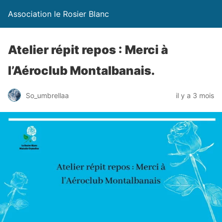
Association le Rosier Blanc
Atelier répit repos : Merci à
l’Aéroclub Montalbanais.
So_umbrellaa
il y a 3 mois