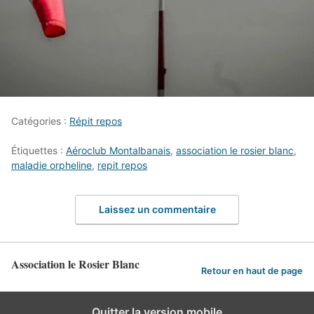
Catégories :
Répit repos
Étiquettes :
Aéroclub Montalbanais
,
association le rosier blanc
,
maladie orpheline
,
repit repos
Laissez un commentaire
Association le Rosier Blanc
Retour en haut de page
Quitter la version mobile