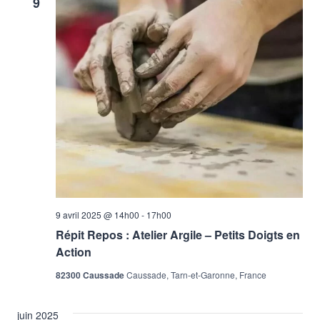
9
9 avril 2025 @ 14h00
-
17h00
Répit Repos : Atelier Argile – Petits Doigts en
Action
82300 Caussade
Caussade, Tarn-et-Garonne, France
juin 2025