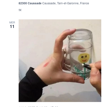
82300 Caussade
Caussade, Tarn-et-Garonne, France
5€
MER
11