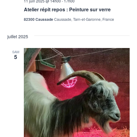
11 juin 2025 @ 14h00
-
17h00
Atelier répit repos : Peinture sur verre
82300 Caussade
Caussade, Tarn-et-Garonne, France
juillet 2025
SAM
5