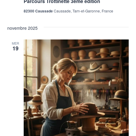
Parcours Trottinette 3ème édition
82300 Caussade
Caussade, Tarn-et-Garonne, France
novembre 2025
MER
19