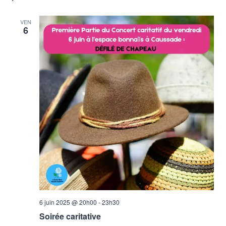
VEN
6
6 juin 2025 @ 20h00
-
23h30
Soirée caritative