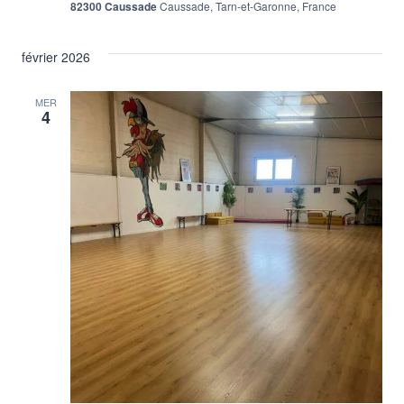
82300 Caussade
Caussade, Tarn-et-Garonne, France
février 2026
MER
4