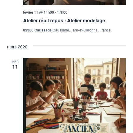
février 11 @ 14h00
-
17h00
Atelier répit repos : Atelier modelage
82300 Caussade
Caussade, Tarn-et-Garonne, France
mars 2026
MER
11