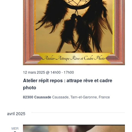
Évène
12 mars 2025 @ 14h00
-
17h00
Atelier répit repos : attrape rêve et cadre
photo
82300 Caussade
Caussade, Tarn-et-Garonne, France
avril 2025
MER