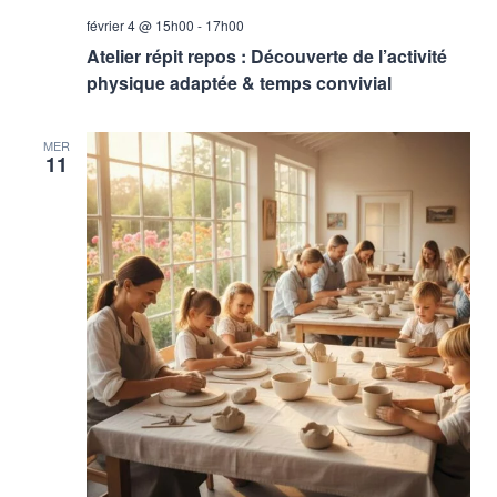
février 4 @ 15h00
-
17h00
Atelier répit repos : Découverte de l’activité
physique adaptée & temps convivial
MER
11