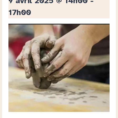
9 avril 2025 @ 14h00
-
17h00