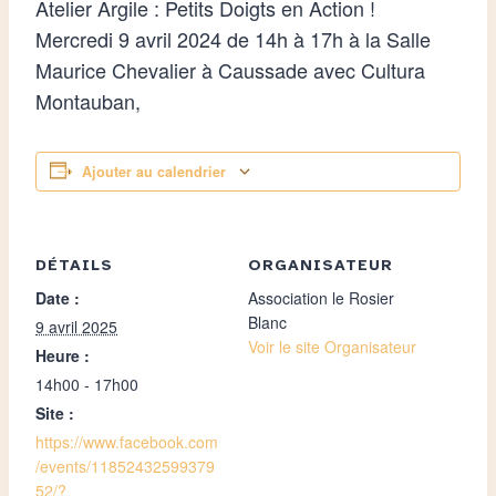
Atelier Argile : Petits Doigts en Action !
Mercredi 9 avril 2024 de 14h à 17h à la Salle
Maurice Chevalier à Caussade avec Cultura
Montauban,
Ajouter au calendrier
DÉTAILS
ORGANISATEUR
Date :
Association le Rosier
Blanc
9 avril 2025
Voir le site Organisateur
Heure :
14h00 - 17h00
Site :
https://www.facebook.com
/events/11852432599379
52/?