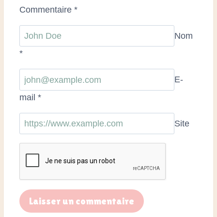
Commentaire
*
Nom
*
E-
mail
*
Site