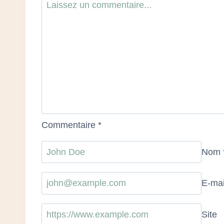
Commentaire
*
Nom
E-ma
Site