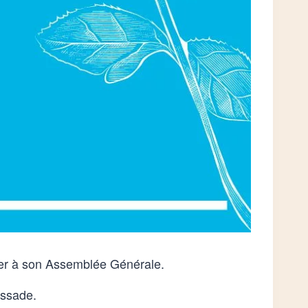
vier à son Assemblée Générale.
ussade.