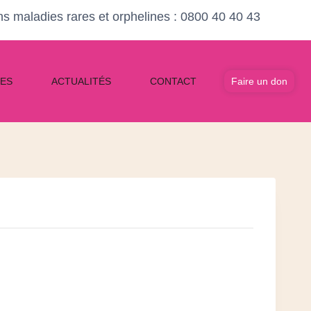
ons maladies rares et orphelines : 0800 40 40 43
Faire un don
ES
ACTUALITÉS
CONTACT