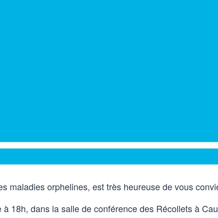
les maladies orphelines, est très heureuse de vous con
e à 18h, dans la salle de conférence des Récollets à Ca