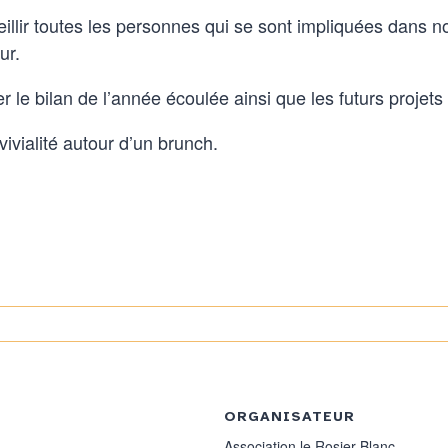
llir toutes les personnes qui se sont impliquées dans no
ur.
 le bilan de l’année écoulée ainsi que les futurs projets
vialité autour d’un brunch.
ORGANISATEUR
Association le Rosier Blanc