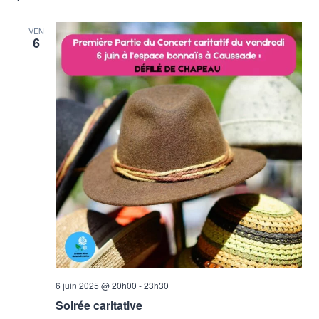
VEN
6
6 juin 2025 @ 20h00
-
23h30
Soirée caritative