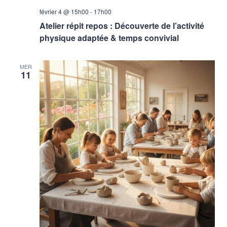
février 4 @ 15h00
-
17h00
Atelier répit repos : Découverte de l’activité
physique adaptée & temps convivial
MER
11