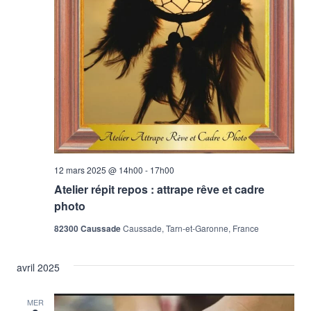
Évène
12 mars 2025 @ 14h00
-
17h00
Atelier répit repos : attrape rêve et cadre
photo
82300 Caussade
Caussade, Tarn-et-Garonne, France
avril 2025
MER