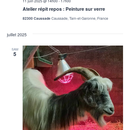
11 juin 2025 @ 14h00
-
17h00
Atelier répit repos : Peinture sur verre
82300 Caussade
Caussade, Tarn-et-Garonne, France
juillet 2025
SAM
5