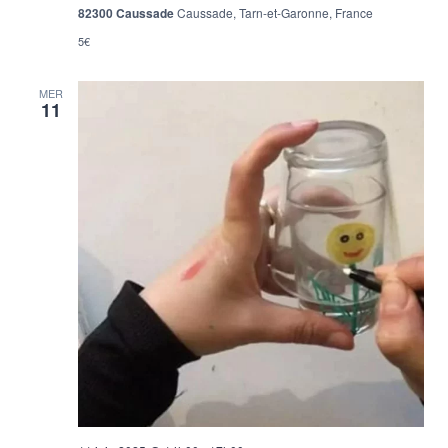
82300 Caussade
Caussade, Tarn-et-Garonne, France
5€
MER
11