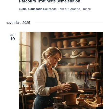
Parcours Trottinette 3ème édition
82300 Caussade
Caussade, Tarn-et-Garonne, France
novembre 2025
MER
19