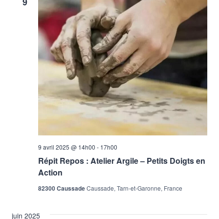
9
9 avril 2025 @ 14h00
-
17h00
Répit Repos : Atelier Argile – Petits Doigts en
Action
82300 Caussade
Caussade, Tarn-et-Garonne, France
juin 2025