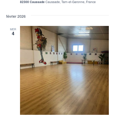
82300 Caussade
Caussade, Tarn-et-Garonne, France
février 2026
MER
4