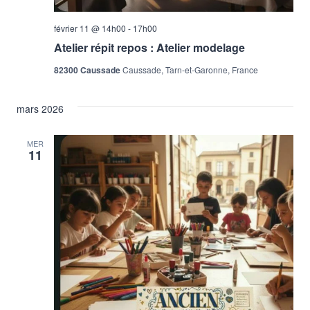
février 11 @ 14h00
-
17h00
Atelier répit repos : Atelier modelage
82300 Caussade
Caussade, Tarn-et-Garonne, France
mars 2026
MER
11