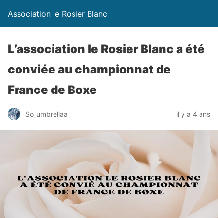
Association le Rosier Blanc
L’association le Rosier Blanc a été
conviée au championnat de
France de Boxe
So_umbrellaa
il y a 4 ans