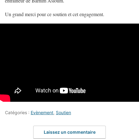
entraineur de Barhim Asloum.
Un grand merci pour ce soutien et cet engagement.
Catégories :
Evènement
,
Soutien
Laissez un commentaire