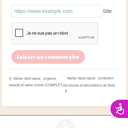
Site
Atelier répis-repos : confection
Atelier répit repos : onglerie,
beauté et sable coloré (COMPLET)
de boules et décorations de Noël
Acces