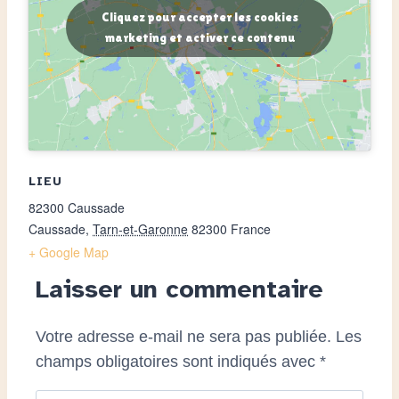
Cliquez pour accepter les cookies
marketing et activer ce contenu
LIEU
82300 Caussade
Caussade
,
Tarn-et-Garonne
82300
France
+ Google Map
Laisser un commentaire
Votre adresse e-mail ne sera pas publiée.
Les
champs obligatoires sont indiqués avec
*