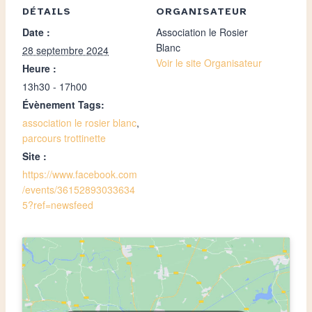
DÉTAILS
ORGANISATEUR
Date :
Association le Rosier
Blanc
28 septembre 2024
Voir le site Organisateur
Heure :
13h30 - 17h00
Évènement Tags:
association le rosier blanc
,
parcours trottinette
Site :
https://www.facebook.com
/events/36152893033634
5?ref=newsfeed